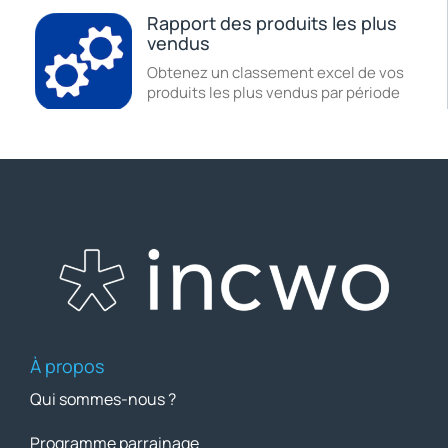
Rapport des produits les plus
vendus
Obtenez un classement excel de vos
produits les plus vendus par période
À propos
Qui sommes-nous ?
Programme parrainage