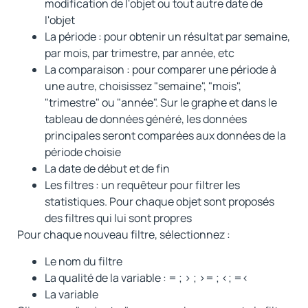
modification de l'objet ou tout autre date de
l'objet
La période : pour obtenir un résultat par semaine,
par mois, par trimestre, par année, etc
La comparaison : pour comparer une période à
une autre, choisissez "semaine", "mois",
"trimestre" ou "année". Sur le graphe et dans le
tableau de données généré, les données
principales seront comparées aux données de la
période choisie
La date de début et de fin
Les filtres : un requêteur pour filtrer les
statistiques. Pour chaque objet sont proposés
des filtres qui lui sont propres
Pour chaque nouveau filtre, sélectionnez :
Le nom du filtre
La qualité de la variable : = ; > ; >= ; <; =<
La variable