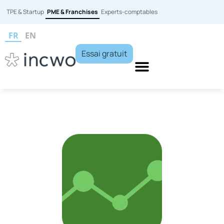
TPE & Startup
PME & Franchises
Experts-comptables
FR
EN
Essai gratuit