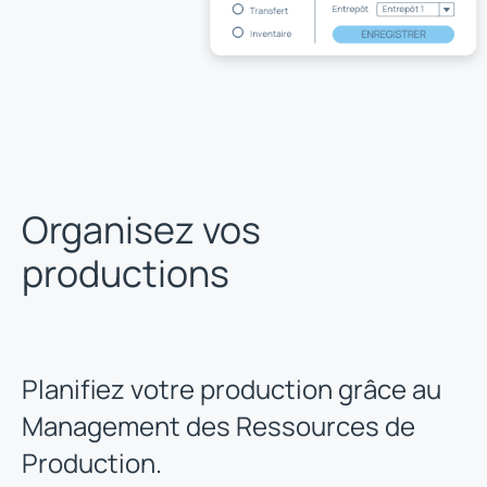
Organisez vos
productions
Planifiez votre production grâce au
Management des Ressources de
Production.