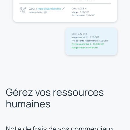
Gérez vos ressources
humaines
Note de frais de vos commerciaux,