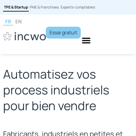
TPE & Startup
PME & Franchises
Experts-comptables
FR
EN
Essai gratuit
Automatisez vos
process industriels
pour bien vendre
Fabricants, industriels en petites et