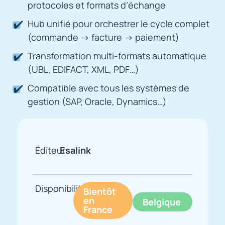
protocoles et formats d’échange
Hub unifié pour orchestrer le cycle complet
(commande → facture → paiement)
Transformation multi-formats automatique
(UBL, EDIFACT, XML, PDF…)
Compatible avec tous les systèmes de
gestion (SAP, Oracle, Dynamics…)
Éditeur
Esalink
Disponibilité
Bientôt
en
Belgique
France