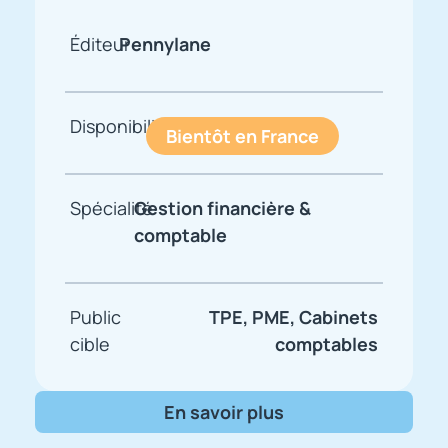
Éditeur
Pennylane
Disponibilité
Bientôt en France
Spécialité
Gestion financière &
comptable
Public
TPE, PME, Cabinets
cible
comptables
En savoir plus