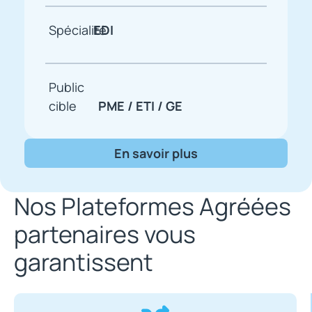
Spécialité
EDI
Public
cible
PME / ETI / GE
En savoir plus
Nos Plateformes Agréées
partenaires vous
garantissent