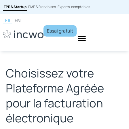
TPE & Startup
PME & Franchises
Experts-comptables
FR
EN
Essai gratuit
Choisissez votre
Plateforme Agréée
pour la facturation
électronique