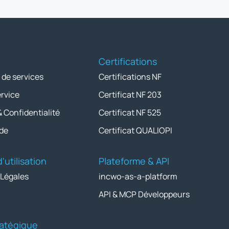
Certifications
 de services
Certifications NF
ervice
Certificat NF 203
& Confidentialité
Certificat NF 525
de
Certificat QUALIOPI
'utilisation
Plateforme & API
 Légales
incwo-as-a-platform
API & MCP Développeurs
tratégique