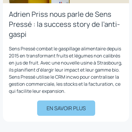
Adrien Priss nous parle de Sens
Pressé : la success story de l’anti-
gaspi
Sens Pressé combat le gaspillage alimentaire depuis
2015 en transformant fruits et légumes non calibrés
en jus de fruit. Avec une nouvelle usine à Strasbourg,
ils planifient d’élargir leur impact et leur gamme bio.
Sens Pressé utilise le CRM incwo pour centraliser la
gestion commerciale, les stocks et la facturation, ce
qui facilite leur expansion.
EN SAVOIR PLUS