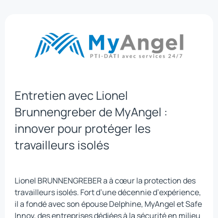
Entretien avec Lionel
Brunnengreber de MyAngel :
innover pour protéger les
travailleurs isolés
Lionel BRUNNENGREBER a à cœur la protection des
travailleurs isolés. Fort d’une décennie d’expérience,
il a fondé avec son épouse Delphine, MyAngel et Safe
Innov, des entreprises dédiées à la sécurité en milieu