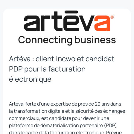
Artéva : client incwo et candidat
PDP pour la facturation
électronique
Artéva, forte d’une expertise de près de 20 ans dans
la transformation digitale et la sécurité des échanges
commerciaux, est candidate pour devenir une
plateforme de dématérialisation partenaire (PDP)
dans le cadre de la facturation électronique. Prévue