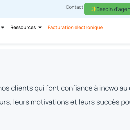
Contact
Besoin d'agen
Ressources
Facturation électronique
os clients qui font confiance à incwo au 
rs, leurs motivations et leurs succès p