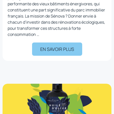
performante des vieux bâtiments énergivores, qui
constituent une part significative du parc immobilier
français. La mission de Sénova ? Donner envie à
chacun d’investir dans des rénovations écologiques,
pour transformer ces structures à forte
consommation …
EN SAVOIR PLUS