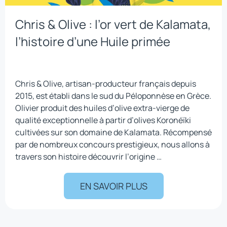
Chris & Olive : l’or vert de Kalamata,
l’histoire d’une Huile primée
Chris & Olive, artisan-producteur français depuis
2015, est établi dans le sud du Péloponnèse en Grèce.
Olivier produit des huiles d’olive extra-vierge de
qualité exceptionnelle à partir d’olives Koronéïki
cultivées sur son domaine de Kalamata. Récompensé
par de nombreux concours prestigieux, nous allons à
travers son histoire découvrir l’origine …
EN SAVOIR PLUS