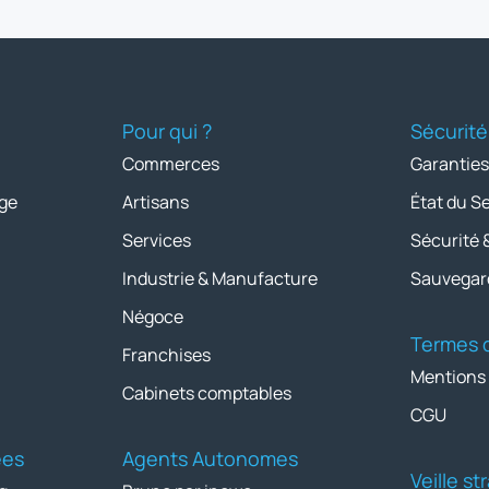
Pour qui ?
Sécurité
Commerces
Garanties
ge
Artisans
État du S
Services
Sécurité 
Industrie & Manufacture
Sauvegar
Négoce
Termes d
Franchises
Mentions
Cabinets comptables
CGU
ées
Agents Autonomes
Veille s