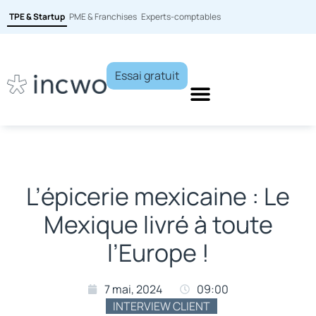
TPE & Startup
PME & Franchises
Experts-comptables
Essai gratuit
L’épicerie mexicaine : Le
Mexique livré à toute
l’Europe !
7 mai, 2024
09:00
INTERVIEW CLIENT