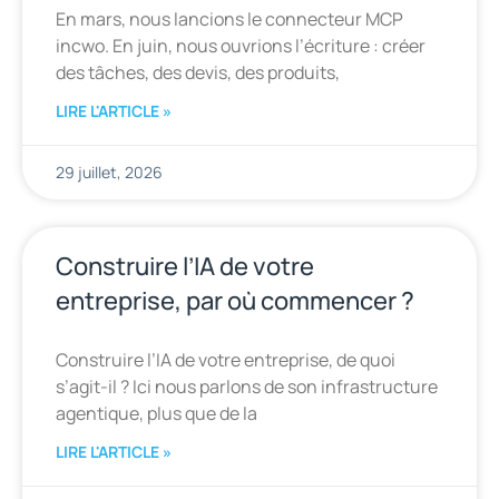
En mars, nous lancions le connecteur MCP
incwo. En juin, nous ouvrions l’écriture : créer
des tâches, des devis, des produits,
LIRE L'ARTICLE »
29 juillet, 2026
Construire l’IA de votre
entreprise, par où commencer ?
Construire l’IA de votre entreprise, de quoi
s’agit-il ? Ici nous parlons de son infrastructure
agentique, plus que de la
LIRE L'ARTICLE »