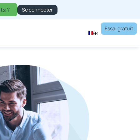
ts ?
Se connecter
Essai gratuit
FR