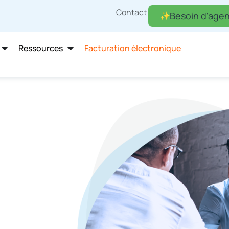
Contact
Besoin d'agen
Ressources
Facturation électronique