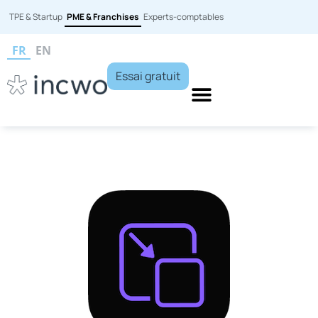
TPE & Startup
PME & Franchises
Experts-comptables
FR
EN
Essai gratuit