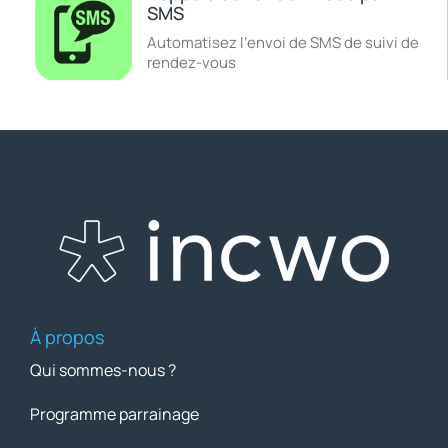
SMS
Automatisez l’envoi de SMS de suivi de
rendez-vous
À propos
Qui sommes-nous ?
Programme parrainage