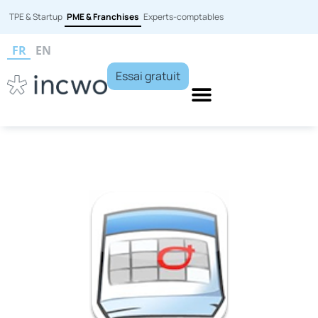
TPE & Startup
PME & Franchises
Experts-comptables
FR
EN
Essai gratuit