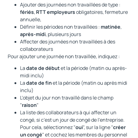
Ajouter des journées non travaillées de type :
fériés
,
RTT
employeurs
obligatoires, fermeture
annuelle,
Définir les périodes non travaillées :
matinée
,
après-midi
, plusieurs jours
Affecter des journées non travaillées à des
collaborateurs
Pour ajouter une journée non travaillée, indiquez :
La
date de début
et la période (matin ou après-
midi inclu)
La
date de fin
et la période (matin ou après midi
inclu)
L'objet du jour non travaillé dans le champ
"
raison
"
La liste des collaborateurs à qui affecter un
congé, si c'est un jour de congé de l'entreprise.
Pour cela, sélectionnez "
oui
", sur la ligne "
créer
un congé
" et cochez les membres du personnel