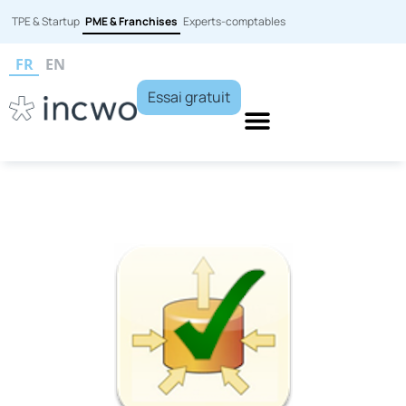
TPE & Startup
PME & Franchises
Experts-comptables
FR
EN
Essai gratuit