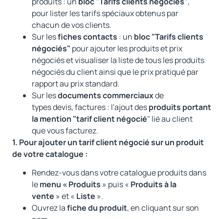
produits : un
bloc "Tarifs clients négociés"
,
pour lister les tarifs spéciaux obtenus par
chacun de vos clients.
Sur les
fiches contacts
: un
bloc "Tarifs clients
négociés"
pour ajouter les produits et prix
négociés et visualiser la liste de tous les produits
négociés du client ainsi que le prix pratiqué par
rapport au prix standard.
Sur les
documents commerciaux
de
types devis, factures : l'ajout des
produits portant
la mention "tarif client négocié
" lié au client
que vous facturez.
1. Pour ajouter un tarif client négocié sur un produit
de votre catalogue :
Rendez-vous dans votre catalogue produits dans
le
menu « Produits
» puis «
Produits à la
vente
» et «
Liste
».
Ouvrez la
fiche du produit
, en cliquant sur son