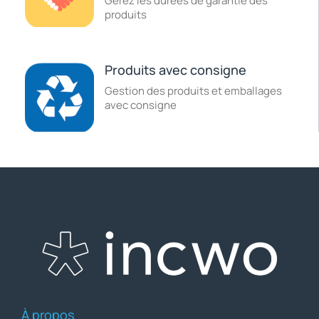
Gérez les durées de garantie des
produits
Produits avec consigne
Gestion des produits et emballages
avec consigne
À propos