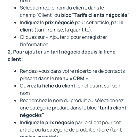
nom.
Sélectionnez le nom du client, dans le
champ "Client" du
bloc "Tarifs clients négociés
"
Indiquez le
prix négocié
pour cet article, par
le
client
(tarif, remise, la quantité).
Cliquez sur « Ajouter » pour enregistrer
l'information
2. Pour ajouter un tarif négocié depuis la fiche
client :
Rendez-vous dans votre répertoire de contacts
présent dans le
menu « CRM »
Ouvrez la
fiche du client
, en cliquant sur son
nom
Recherchez le nom du produit ou sélectionnez
une catégorie produit, dans le bloc
"tarifs client
négociés"
Indiquez
le prix négocié
par le client pour cet
article ou la catégorie de produit entière (tarif,
remise, quantité).