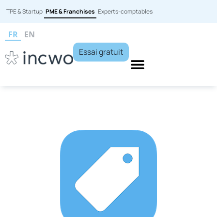
TPE & Startup
PME & Franchises
Experts-comptables
FR
EN
Essai gratuit