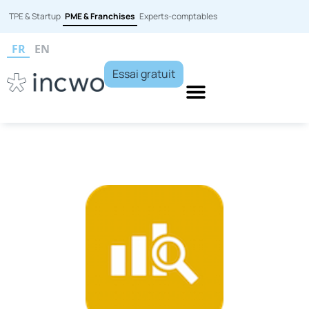
TPE & Startup
PME & Franchises
Experts-comptables
FR
EN
Essai gratuit