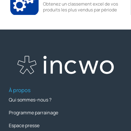
Obtenez un classement excel de vos
produits les plus vendus par période
À propos
Qui sommes-nous ?
Programme parrainage
Espace presse