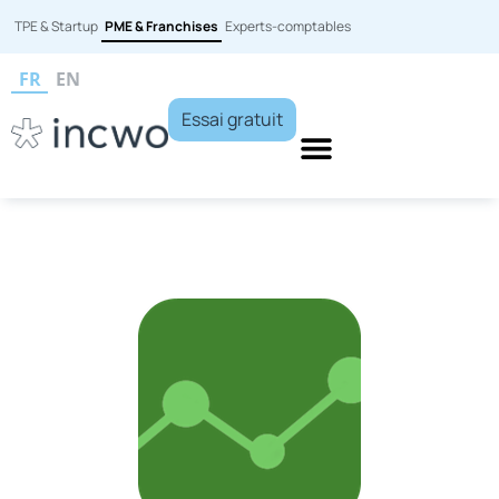
TPE & Startup
PME & Franchises
Experts-comptables
FR
EN
Essai gratuit