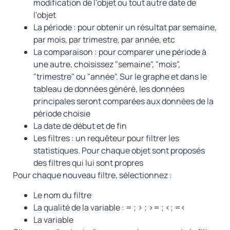
modification de l'objet ou tout autre date de
l'objet
La période : pour obtenir un résultat par semaine,
par mois, par trimestre, par année, etc
La comparaison : pour comparer une période à
une autre, choisissez "semaine", "mois",
"trimestre" ou "année". Sur le graphe et dans le
tableau de données généré, les données
principales seront comparées aux données de la
période choisie
La date de début et de fin
Les filtres : un requêteur pour filtrer les
statistiques. Pour chaque objet sont proposés
des filtres qui lui sont propres
Pour chaque nouveau filtre, sélectionnez :
Le nom du filtre
La qualité de la variable : = ; > ; >= ; <; =<
La variable