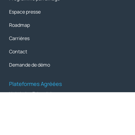
Espace presse
Roadmap
Carrières
Contact
Demande de démo
Plateformes Agréées
Hubtimize E-Invoicing
Pennylane
Annuaire facturation électronique