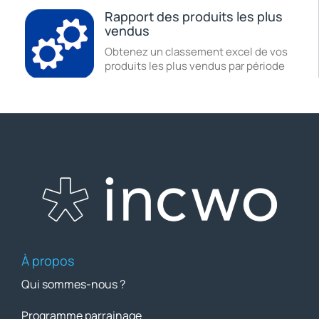
Rapport des produits les plus
vendus
Obtenez un classement excel de vos
produits les plus vendus par période
À propos
Qui sommes-nous ?
Programme parrainage