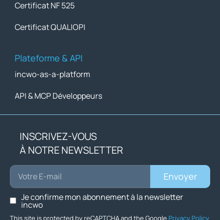
Certificat NF 525
Certificat QUALIOPI
Plateforme & API
incwo-as-a-platform
API & MCP Développeurs
INSCRIVEZ-VOUS
À NOTRE NEWSLETTER
Envoyer
Je confirme mon abonnement à la newsletter
incwo
This site is protected by reCAPTCHA and the Google
Privacy Policy