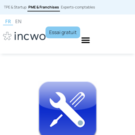
TPE & Startup
PME & Franchises
Experts-comptables
FR
EN
Essai gratuit