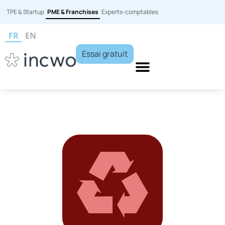
TPE & Startup
PME & Franchises
Experts-comptables
FR
EN
Essai gratuit