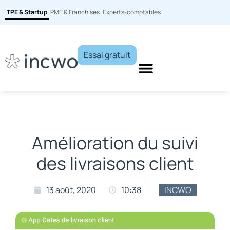
TPE & Startup
PME & Franchises
Experts-comptables
Essai gratuit
Amélioration du suivi
des livraisons client
13 août, 2020
10:38
INCWO