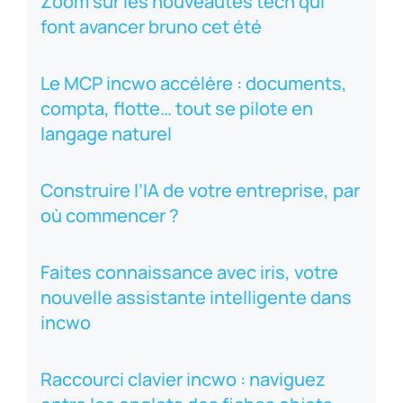
Zoom sur les nouveautés tech qui
font avancer bruno cet été
Le MCP incwo accélère : documents,
compta, flotte… tout se pilote en
langage naturel
Construire l’IA de votre entreprise, par
où commencer ?
Faites connaissance avec iris, votre
nouvelle assistante intelligente dans
incwo
Raccourci clavier incwo : naviguez