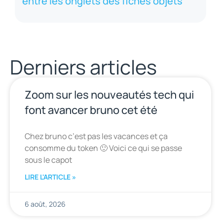
entre les onglets des fiches objets
Derniers articles
Zoom sur les nouveautés tech qui
font avancer bruno cet été
Chez bruno c’est pas les vacances et ça
consomme du token 🙂 Voici ce qui se passe
sous le capot
LIRE L'ARTICLE »
6 août, 2026