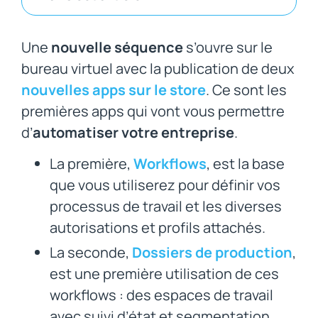
Une
nouvelle séquence
s’ouvre sur le
bureau virtuel avec la publication de deux
nouvelles apps sur le store
. Ce sont les
premières apps qui vont vous permettre
d’
automatiser votre entreprise
.
La première,
Workflows
, est la base
que vous utiliserez pour définir vos
processus de travail et les diverses
autorisations et profils attachés.
La seconde,
Dossiers de production
,
est une première utilisation de ces
workflows : des espaces de travail
avec suivi d’état et segmentation