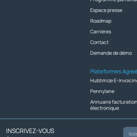
Espace presse
Roadmap
Carrières
Contact
Demande de démo
Plateformes Agré
Hubtimize E-Invoicin
Pennylane
Annuaire facturatio
électronique
INSCRIVEZ-VOUS