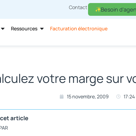
Contact
Besoin d'agen
Ressources
Facturation électronique
lculez votre marge sur vo
15 novembre, 2009
17:24
cet article
 PAR