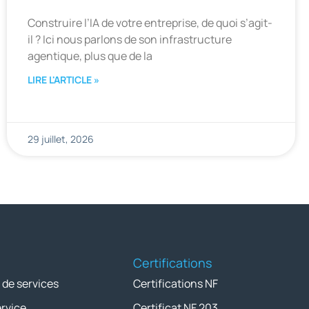
Construire l’IA de votre entreprise, de quoi s’agit-
il ? Ici nous parlons de son infrastructure
agentique, plus que de la
LIRE L'ARTICLE »
29 juillet, 2026
Certifications
 de services
Certifications NF
ervice
Certificat NF 203