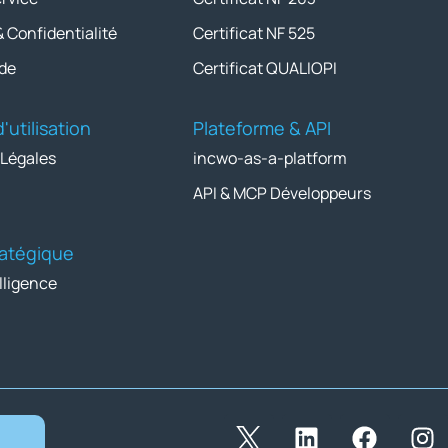
& Confidentialité
Certificat NF 525
de
Certificat QUALIOPI
'utilisation
Plateforme & API
 Légales
incwo-as-a-platform
API & MCP Développeurs
tratégique
lligence