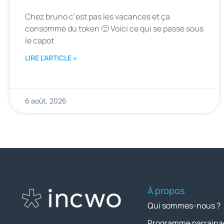
Chez bruno c’est pas les vacances et ça
consomme du token 🙂 Voici ce qui se passe sous
le capot
LIRE L'ARTICLE »
6 août, 2026
À propos
Qui sommes-nous ?
Programme parraina