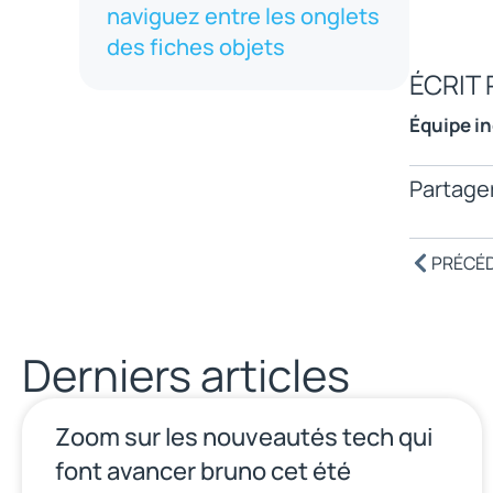
naviguez entre les onglets
des fiches objets
ÉCRIT 
Équipe i
Partager
PRÉCÉ
Derniers articles
Zoom sur les nouveautés tech qui
font avancer bruno cet été