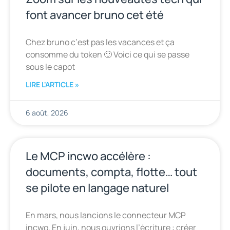
font avancer bruno cet été
Chez bruno c’est pas les vacances et ça
consomme du token 🙂 Voici ce qui se passe
sous le capot
LIRE L'ARTICLE »
6 août, 2026
Le MCP incwo accélère :
documents, compta, flotte… tout
se pilote en langage naturel
En mars, nous lancions le connecteur MCP
incwo. En juin, nous ouvrions l’écriture : créer