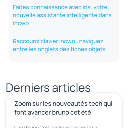
Faites connaissance avec iris, votre
nouvelle assistante intelligente dans
incwo
Raccourci clavier incwo : naviguez
entre les onglets des fiches objets
Derniers articles
Zoom sur les nouveautés tech qui
font avancer bruno cet été
Chez bruno c’est pas les vacances et ça