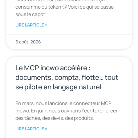
consomme du token 🙂 Voici ce qui se passe
sous le capot
LIRE L'ARTICLE »
6 août, 2026
Le MCP incwo accélère :
documents, compta, flotte… tout
se pilote en langage naturel
En mars, nous lancions le connecteur MCP
incwo. En juin, nous ouvrions l’écriture : créer
des tâches, des devis, des produits,
LIRE L'ARTICLE »