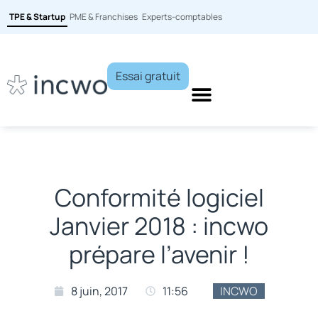
TPE & Startup
PME & Franchises
Experts-comptables
Essai gratuit
Conformité logiciel
Janvier 2018 : incwo
prépare l’avenir !
8 juin, 2017
11:56
INCWO