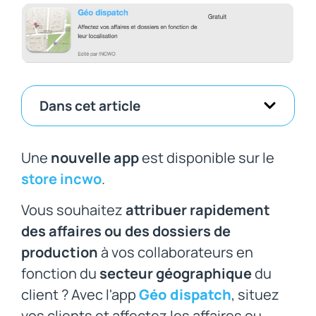
Dans cet article
Une
nouvelle app
est disponible sur le
store incwo
.
Vous souhaitez
attribuer rapidement
des affaires ou des dossiers de
production
à vos collaborateurs en
fonction du
secteur géographique
du
client ? Avec l'app
Géo dispatch
, situez
vos clients et affectez les affaires ou