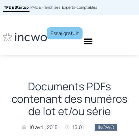
TPE & Startup
PME & Franchises
Experts-comptables
Essai gratuit
Documents PDFs
contenant des numéros
de lot et/ou série
10 avril, 2015
15:01
INCWO