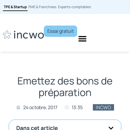
TPE & Startup
PME & Franchises
Experts-comptables
Essai gratuit
Emettez des bons de
préparation
24 octobre, 2017
13:35
INCWO
Dans cet article