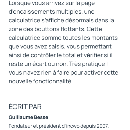
Lorsque vous arrivez sur la page
d’encaissements multiples, une
calculatrice s’affiche désormais dans la
zone des bouttons flottants. Cette
calculatrice somme toutes les montants
que vous avez saisis, vous permettant
ainsi de contrôler le total et vérifier si il
reste un écart ou non. Très pratique !
Vous n’avez rien à faire pour activer cette
nouvelle fonctionnalité.
ÉCRIT PAR
Guillaume Besse
Fondateur et président d'incwo depuis 2007,