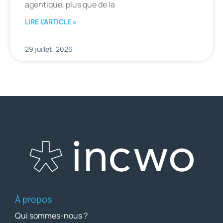
agentique, plus que de la
LIRE L'ARTICLE »
29 juillet, 2026
À propos
Qui sommes-nous ?