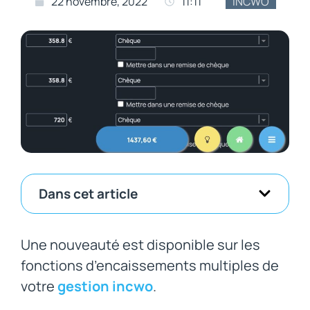
22 novembre, 2022
11:11
INCWO
Dans cet article
Une nouveauté est disponible sur les
fonctions d’encaissements multiples de
votre
gestion incwo
.