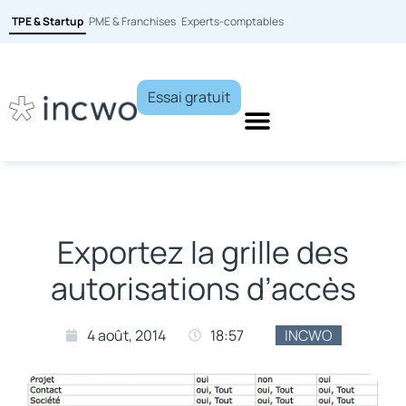
TPE & Startup
PME & Franchises
Experts-comptables
Essai gratuit
Exportez la grille des
autorisations d’accès
4 août, 2014
18:57
INCWO