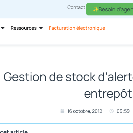
Contact
Besoin d'agen
Ressources
Facturation électronique
Gestion de stock d’alert
entrepôt
16 octobre, 2012
09:59
cet article