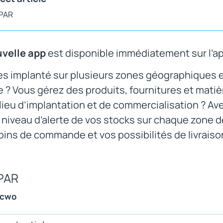
 PAR
velle app
est disponible immédiatement sur l’a
es implanté sur plusieurs zones géographiques 
re ? Vous gérez des produits, fournitures et mati
ieu d’implantation et de commercialisation ? Ave
 niveau d’alerte de vos stocks sur chaque zone d
ins de commande et vos possibilités de livraiso
PAR
ncwo