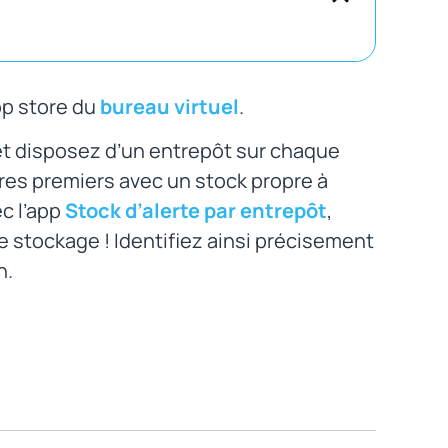
pp store du
bureau virtuel
.
et disposez d’un entrepôt sur chaque
ères premiers avec un stock propre à
c l’app
Stock d’alerte par entrepôt
,
e stockage ! Identifiez ainsi précisement
n.