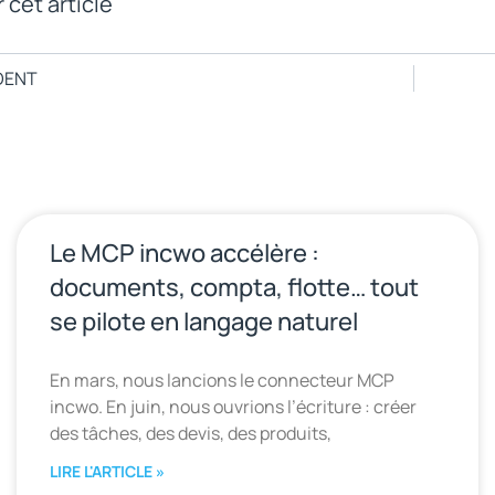
 cet article
DENT
Le MCP incwo accélère :
documents, compta, flotte… tout
se pilote en langage naturel
En mars, nous lancions le connecteur MCP
incwo. En juin, nous ouvrions l’écriture : créer
des tâches, des devis, des produits,
LIRE L'ARTICLE »