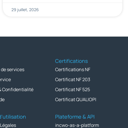
29 juillet, 2026
Certifications
 de services
Certifications NF
ervice
Certificat NF 203
& Confidentialité
Certificat NF 525
de
Certificat QUALIOPI
'utilisation
Plateforme & API
 Légales
incwo-as-a-platform