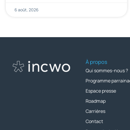
6 août, 2026
À propos
Qui sommes-nous ?
Programme parraina
Espace presse
Roadmap
Carrières
Contact