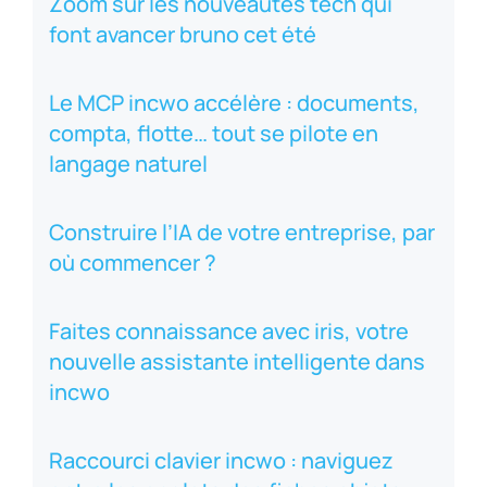
Zoom sur les nouveautés tech qui
font avancer bruno cet été
Le MCP incwo accélère : documents,
compta, flotte… tout se pilote en
langage naturel
Construire l’IA de votre entreprise, par
où commencer ?
Faites connaissance avec iris, votre
nouvelle assistante intelligente dans
incwo
Raccourci clavier incwo : naviguez