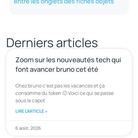
entre les onglets des fiches objets
Derniers articles
Zoom sur les nouveautés tech qui
font avancer bruno cet été
Chez bruno c’est pas les vacances et ça
consomme du token 🙂 Voici ce qui se passe
sous le capot
LIRE L'ARTICLE »
6 août, 2026