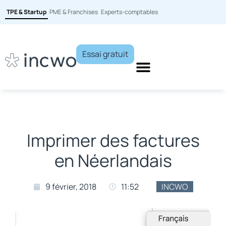
TPE & Startup
PME & Franchises
Experts-comptables
Essai gratuit
Imprimer des factures
en Néerlandais
9 février, 2018
11:52
INCWO