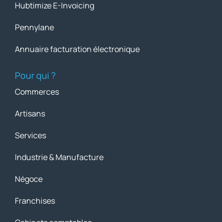
Hubtimize E-Invoicing
Pennylane
Annuaire facturation électronique
Pour qui ?
Commerces
Artisans
Services
Industrie & Manufacture
Négoce
Franchises