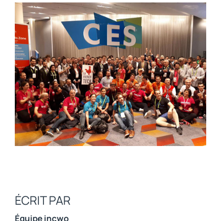
ÉCRIT PAR
Équipe incwo