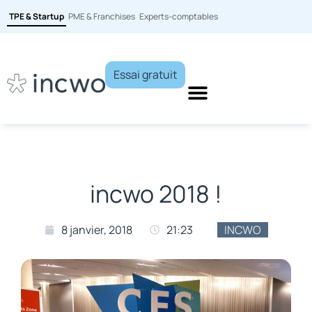
TPE & Startup
PME & Franchises
Experts-comptables
Essai gratuit
incwo 2018 !
8 janvier, 2018
21:23
INCWO