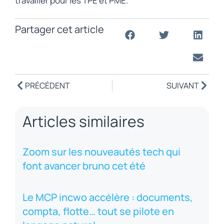
travailler pour les TPE et PME.
Partager cet article
PRÉCÉDENT
SUIVANT
Articles similaires
Zoom sur les nouveautés tech qui
font avancer bruno cet été
Le MCP incwo accélère : documents,
compta, flotte… tout se pilote en