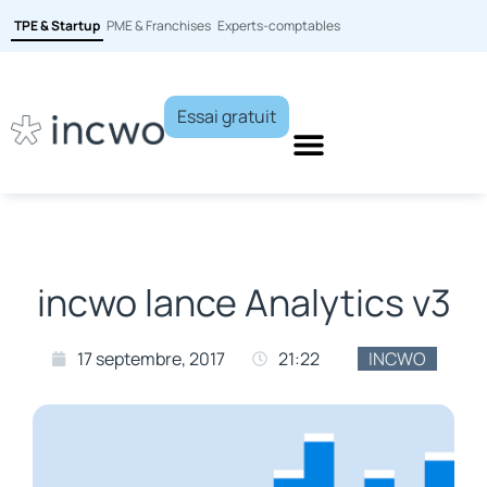
TPE & Startup
PME & Franchises
Experts-comptables
Essai gratuit
incwo lance Analytics v3
17 septembre, 2017
21:22
INCWO