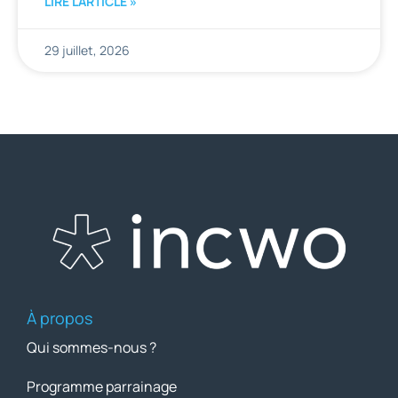
LIRE L'ARTICLE »
29 juillet, 2026
À propos
Qui sommes-nous ?
Programme parrainage