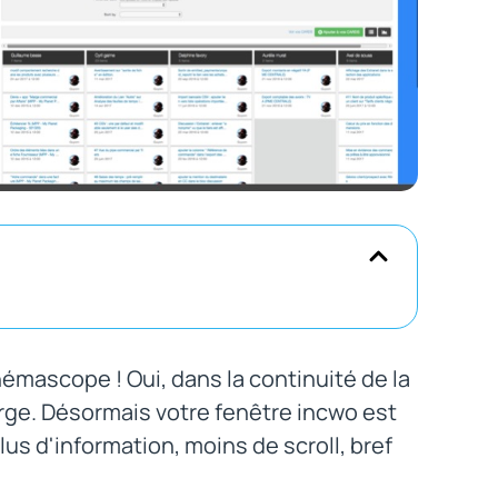
némascope ! Oui, dans la continuité de la
arge. Désormais votre fenêtre incwo est
plus d'information, moins de scroll, bref