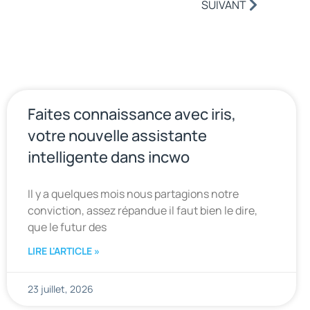
SUIVANT
Faites connaissance avec iris,
votre nouvelle assistante
intelligente dans incwo
Il y a quelques mois nous partagions notre
conviction, assez répandue il faut bien le dire,
que le futur des
LIRE L'ARTICLE »
23 juillet, 2026