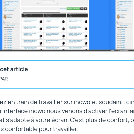
cet article
 PAR
ez en train de travailler sur incwo et soudain… ci
 interface incwo nous venons d'activer l'écran l
 et s'adapte à votre écran. C'est plus de confort, 
us confortable pour travailler.