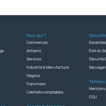
Pour qui ?
Sécurité
Commerces
Garanties
ge
Artisans
État du S
Services
Sécurité 
Industrie & Manufacture
Sauvegar
Négoce
Termes d
Franchises
Mentions
Cabinets comptables
CGU