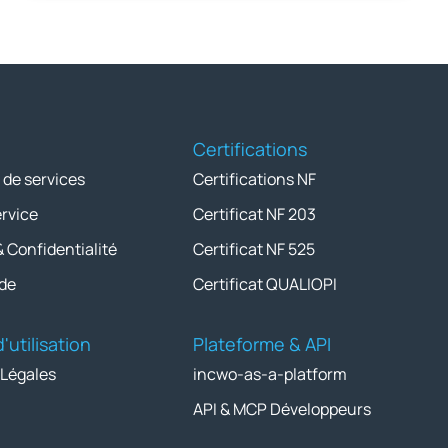
Certifications
 de services
Certifications NF
ervice
Certificat NF 203
& Confidentialité
Certificat NF 525
de
Certificat QUALIOPI
'utilisation
Plateforme & API
 Légales
incwo-as-a-platform
API & MCP Développeurs