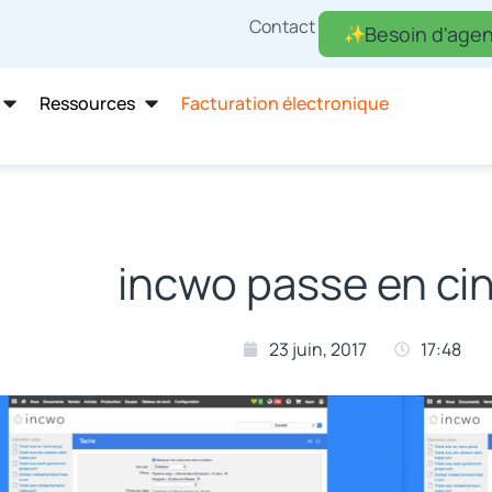
Contact
Besoin d'agen
Ressources
Facturation électronique
incwo passe en c
23 juin, 2017
17:48