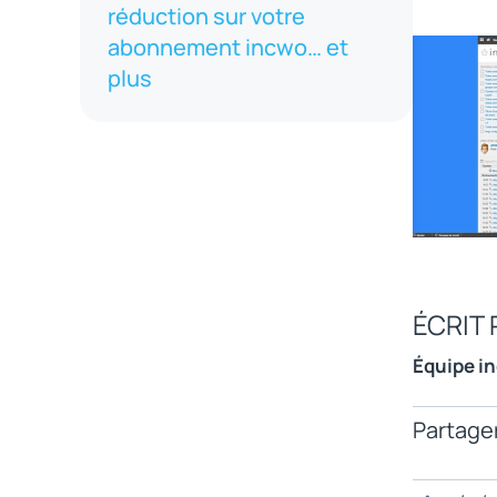
réduction sur votre
abonnement incwo… et
plus
ÉCRIT 
Équipe i
Partager