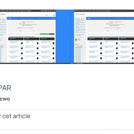
PAR
ncwo
 cet article