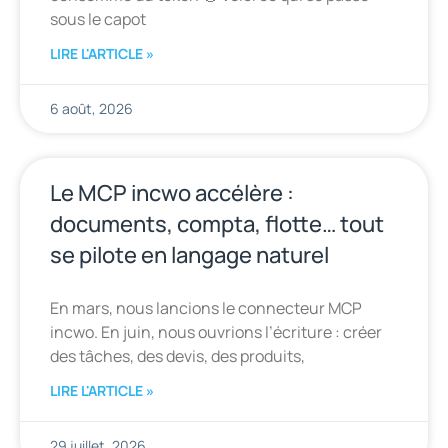
sous le capot
LIRE L'ARTICLE »
6 août, 2026
Le MCP incwo accélère :
documents, compta, flotte… tout
se pilote en langage naturel
En mars, nous lancions le connecteur MCP
incwo. En juin, nous ouvrions l’écriture : créer
des tâches, des devis, des produits,
LIRE L'ARTICLE »
29 juillet, 2026