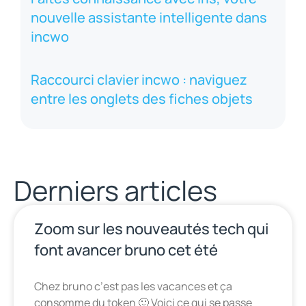
nouvelle assistante intelligente dans
incwo
Raccourci clavier incwo : naviguez
entre les onglets des fiches objets
Derniers articles
Zoom sur les nouveautés tech qui
font avancer bruno cet été
Chez bruno c’est pas les vacances et ça
consomme du token 🙂 Voici ce qui se passe