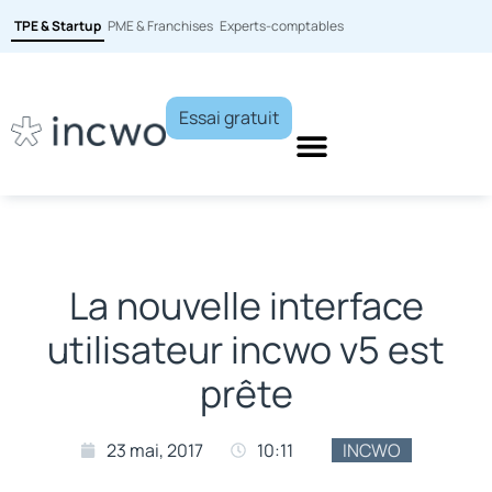
TPE & Startup
PME & Franchises
Experts-comptables
Essai gratuit
La nouvelle interface
utilisateur incwo v5 est
prête
23 mai, 2017
10:11
INCWO