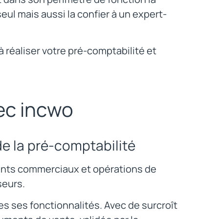
seul mais aussi la confier à un expert-
réaliser votre pré-comptabilité et
vec incwo
e la pré-comptabilité
ents commerciaux et opérations de
seurs.
tes ses fonctionnalités. Avec de surcroît