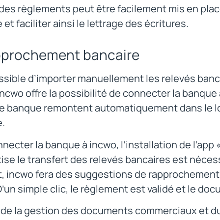
 des règlements peut être facilement mis en pla
 et faciliter ainsi le lettrage des écritures.
pprochement bancaire
ossible d’importer manuellement les relevés ban
ncwo offre la possibilité de connecter la banque 
de banque remontent automatiquement dans le lo
e.
necter la banque à incwo, l’installation de l’app 
se le transfert des relevés bancaires est nécess
, incwo fera des suggestions de rapprochement e
D’un simple clic, le règlement est validé et le d
 de la gestion des documents commerciaux et du