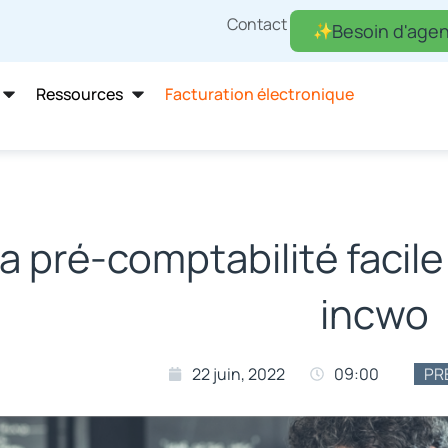
Contact
Besoin d'agen
Ressources
Facturation électronique
a pré-comptabilité facile
incwo
22 juin, 2022
09:00
PR