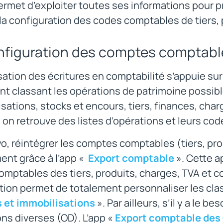
ermet d’exploiter toutes ses informations pour p
la configuration des codes comptables de tiers, 
nfiguration des comptes comptabl
sation des écritures en comptabilité s’appuie su
 classant les opérations de patrimoine possible
sations, stocks et encours, tiers, finances, cha
on retrouve des listes d’opérations et leurs cod
o, réintégrer les comptes comptables (tiers, pro
ent grâce à l’app «
Export comptable
». Cette a
mptables des tiers, produits, charges, TVA et c
ation permet de totalement personnaliser les clas
 et immobilisations
». Par ailleurs, s’il y a le b
ns diverses (OD). L’app «
Export comptable des