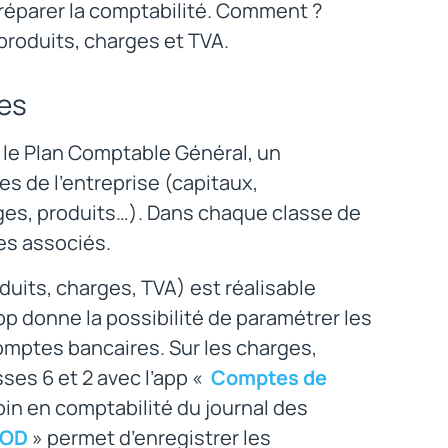
réparer la comptabilité. Comment ?
produits, charges et TVA.
es
r le Plan Comptable Général, un
s de l’entreprise (capitaux,
rges, produits…). Dans chaque classe de
es associés.
duits, charges, TVA) est réalisable
pp donne la possibilité de paramétrer les
omptes bancaires. Sur les charges,
ses 6 et 2 avec l’app «
Comptes de
esoin en comptabilité du journal des
 OD
» permet d’enregistrer les