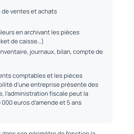
 de ventes et achats
leurs en archivant les pièces
icket de caisse…)
nventaire, journaux, bilan, compte de
ents comptables et les pièces
abilité d’une entreprise présente des
, l’administration fiscale peut la
00 000 euros d’amende et 5 ans
t dans son périmètre de fonction la