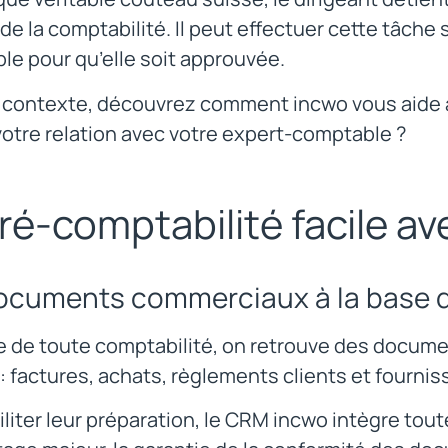
de la comptabilité. Il peut effectuer cette tâche 
le pour qu’elle soit approuvée.
 contexte, découvrez comment incwo vous aide à 
 votre relation avec votre expert-comptable ?
ré-comptabilité facile a
ocuments commerciaux à la base d
se de toute comptabilité, on retrouve des docum
: factures, achats, règlements clients et fournis
iliter leur préparation, le CRM incwo intègre tou