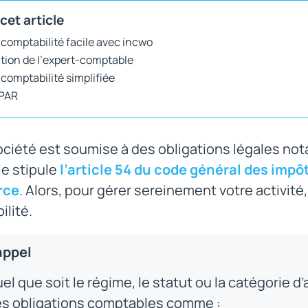
cet article
-comptabilité facile avec incwo
tation de l’expert-comptable
-comptabilité simplifiée
 PAR
ociété est soumise à des obligations légales no
e stipule
l’article 54 du code général des impô
rce
. Alors, pour gérer sereinement votre activité,
lité.
appel
el que soit le régime, le statut ou la catégorie d
s obligations comptables comme :