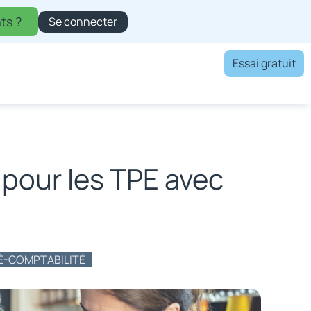
ts ?
Se connecter
Essai gratuit
 pour les TPE avec
É-COMPTABILITÉ