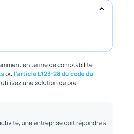
tamment en terme de comptabilité
ts
ou
l’article L123-28 du code du
 utilisez une solution de pré-
’activité, une entreprise doit répondre à