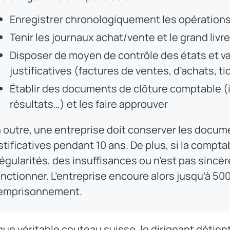
Enregistrer chronologiquement les opérations
Tenir les journaux achat/vente et le grand livre
Disposer de moyen de contrôle des états et va
justificatives (factures de ventes, d’achats, t
Établir des documents de clôture comptable (i
résultats…) et les faire approuver
 outre, une entreprise doit conserver les docum
stificatives pendant 10 ans. De plus, si la compt
régularités, des insuffisances ou n’est pas sincère
nctionner. L’entreprise encoure alors jusqu’à 5
’emprisonnement.
que véritable couteau suisse, le dirigeant détien