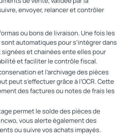
uments de vente, validée par la
 suivre, envoyer, relancer et contrôler
ormas ou bons de livraison. Une fois les
on sont automatiques pour s’intégrer dans
t signées et chainées ente elles pour
ilité et faciliter le contrôle fiscal.
onservation et l’archivage des pièces
ajout peut s’effectuer grâce à l’OCR. Cette
ement des factures ou notes de frais les
tage permet le solde des pièces de
. incwo, vous alerte également des
ients ou suivre vos achats impayés.