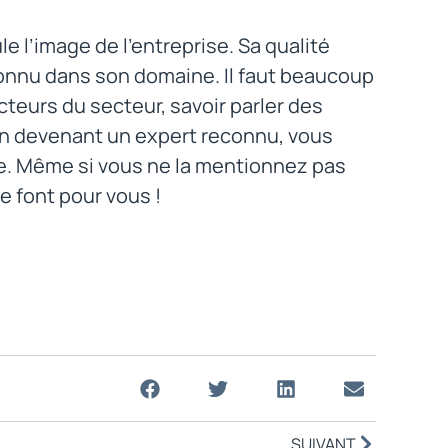
le l’image de l’entreprise. Sa qualité
connu dans son domaine. Il faut beaucoup
cteurs du secteur, savoir parler des
 En devenant un expert reconnu, vous
ise. Même si vous ne la mentionnez pas
le font pour vous !
SUIVANT