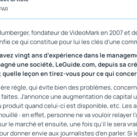
 PAR
hlumberger, fondateur de VideoMark en 2007 et de
fie ce qui constitue pour lui les clés d’une com
 avez vingt ans d’expérience dans le manage
gné une société, LeGuide.com, depuis sa créa
; quelle leçon en tirez-vous pour ce qui conc
ère règle, qui évite bien des problèmes, concerne
 faites. J'annonce une augmentation de capital un
produit quand celui-ci est disponible, etc. Les 
ouillé : en effet, personne ne va vouloir relayer 
ur le marché et ensuite, une fois qu’il le sera vr
ur donner envie aux journalistes d’en parler. Si