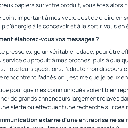
eux papiers sur votre produit, vous êtes alors pe
 point important à mes yeux, c’est de croire en son
 d’énergie à le concevoir et à le sortir. Vous en
ent élaborez-vous vos messages ?
e presse exige un véritable rodage, pour être e
service ou produit à mes proches, puis à quelque
s, note leurs questions, j'adapte mon discours e
rencontrent l’adhésion, j'estime que je peux en p
ce pour que mes communiqués soient bien repris 
ner de grands annonceurs largement relayés dans 
 une alerte ou effectuent une recherche sur ce
ommunication externe d’une entreprise ne se