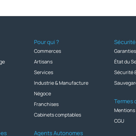
Pour qui ?
Sécurité
Commerces
Garanties
ge
Artisans
État du S
Services
Sécurité 
Industrie & Manufacture
Sauvegar
Négoce
Termes d
Franchises
Mentions
Cabinets comptables
CGU
ées
Agents Autonomes