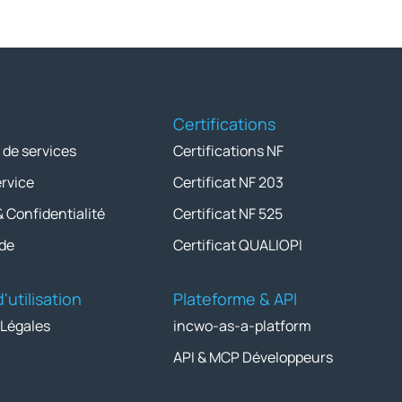
Certifications
 de services
Certifications NF
ervice
Certificat NF 203
& Confidentialité
Certificat NF 525
de
Certificat QUALIOPI
'utilisation
Plateforme & API
 Légales
incwo-as-a-platform
API & MCP Développeurs