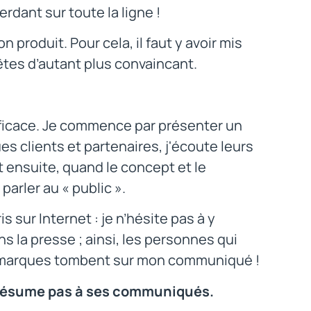
rdant sur toute la ligne !
 produit. Pour cela, il faut y avoir mis
 êtes d’autant plus convaincant.
fficace. Je commence par présenter un
s clients et partenaires, j'écoute leurs
t ensuite, quand le concept et le
arler au « public ».
sur Internet : je n’hésite pas à y
la presse ; ainsi, les personnes qui
s marques tombent sur mon communiqué !
 résume pas à ses communiqués.