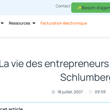
Contact
Besoin d'agen
Ressources
Facturation électronique
La vie des entrepreneurs 
Schlumber
18 juillet, 2007
09:59
cet article