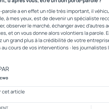
, d’après vous, être un bon porte-parole ?
-parole a en effet un rôle très important, il véhicu
le, à mes yeux, est de devenir un spécialiste re
er, observer le marché, échanger avec d’autres a
s, et on vous donne alors volontiers la parole.
 un grand plus à la crédibilité de votre entrepr
 au cours de vos interventions : les journalistes 
PAR
ncwo
 cet article
DENT