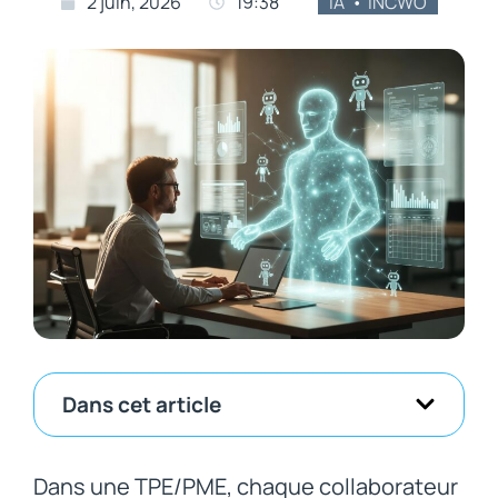
2 juin, 2026
19:38
IA
,
INCWO
Dans cet article
Dans une TPE/PME, chaque collaborateur