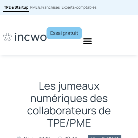
TPE & Startup
PME & Franchises
Experts-comptables
Essai gratuit
Les jumeaux
numériques des
collaborateurs de
TPE/PME