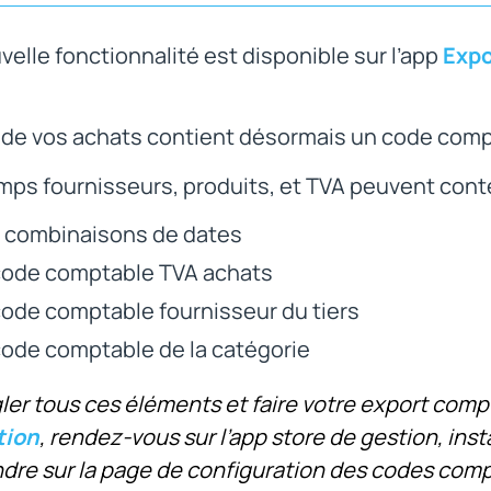
elle fonctionnalité est disponible sur l’app
Expo
t de vos achats contient désormais un code com
ps fournisseurs, produits, et TVA peuvent conte
 combinaisons de dates
code comptable TVA achats
code comptable fournisseur du tiers
code comptable de la catégorie
ler tous ces éléments et faire votre export comp
tion
,
rendez-vous sur l’app store de gestion, insta
ndre sur la page de configuration des codes comp