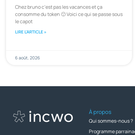
Chez bruno c’est pas les vacances et ça
consomme du token 🙂 Voici ce qui se passe sous
le capot
LIRE L'ARTICLE »
6 août, 2026
À propos
Qui sommes-nous ?
Programme parraina