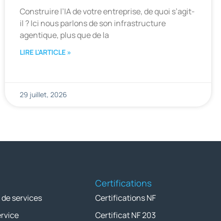
Construire l’IA de votre entreprise, de quoi s’agit-
il ? Ici nous parlons de son infrastructure
agentique, plus que de la
LIRE L'ARTICLE »
29 juillet, 2026
Certifications
 de services
Certifications NF
ervice
Certificat NF 203