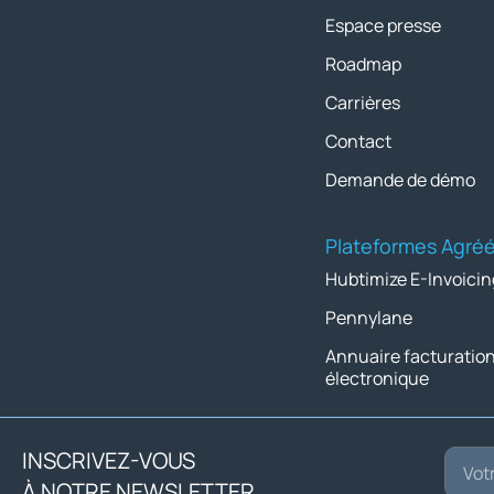
Espace presse
Roadmap
Carrières
Contact
Demande de démo
Plateformes Agré
Hubtimize E-Invoicin
Pennylane
Annuaire facturatio
électronique
INSCRIVEZ-VOUS
À NOTRE NEWSLETTER