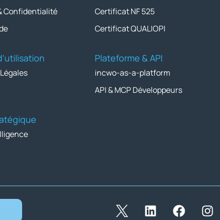
& Confidentialité
Certificat NF 525
de
Certificat QUALIOPI
'utilisation
Plateforme & API
 Légales
incwo-as-a-platform
API & MCP Développeurs
tratégique
lligence