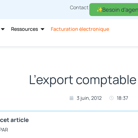
Contact
Besoin d'agen
Ressources
Facturation électronique
L’export comptable
3 juin, 2012
18:37
cet article
 PAR