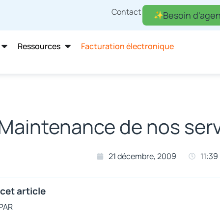
Contact
Besoin d'agen
Ressources
Facturation électronique
Maintenance de nos servi
21 décembre, 2009
11:39
cet article
 PAR