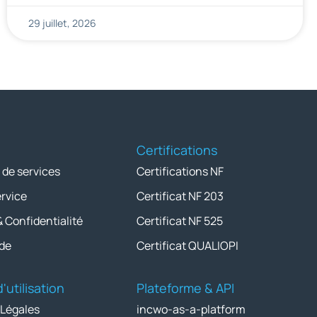
29 juillet, 2026
Certifications
 de services
Certifications NF
ervice
Certificat NF 203
& Confidentialité
Certificat NF 525
de
Certificat QUALIOPI
'utilisation
Plateforme & API
 Légales
incwo-as-a-platform