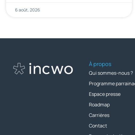
6 août, 2026
À propos
Qui sommes-nous ?
Programme parraina
Espace presse
Roadmap
Carrières
Contact