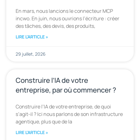
En mars, nous lancions le connecteur MCP
incwo. En juin, nous ouvrions l’écriture : créer
des tâches, des devis, des produits,
LIRE L'ARTICLE »
29 juillet, 2026
Construire l’IA de votre
entreprise, par où commencer ?
Construire l’IA de votre entreprise, de quoi
s’agit-il ? Ici nous parlons de son infrastructure
agentique, plus que de la
LIRE L'ARTICLE »