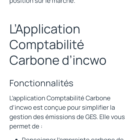
position sur le marché.
L’Application
Comptabilité
Carbone d’incwo
Fonctionnalités
L’application Comptabilité Carbone
d’incwo est conçue pour simplifier la
gestion des émissions de GES. Elle vous
permet de :
Renseigner l’empreinte carbone de