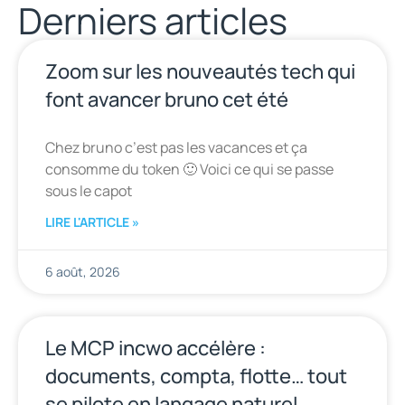
Derniers articles
Zoom sur les nouveautés tech qui
font avancer bruno cet été
Chez bruno c’est pas les vacances et ça
consomme du token 🙂 Voici ce qui se passe
sous le capot
LIRE L'ARTICLE »
6 août, 2026
Le MCP incwo accélère :
documents, compta, flotte… tout
se pilote en langage naturel