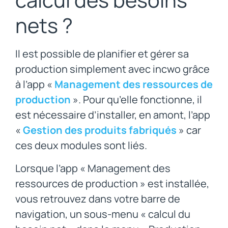
nets ?
Il est possible de planifier et gérer sa
production simplement avec incwo grâce
à l’app «
Management des ressources de
production
». Pour qu’elle fonctionne, il
est nécessaire d’installer, en amont, l’app
«
Gestion des produits fabriqués
» car
ces deux modules sont liés.
Lorsque l’app « Management des
ressources de production » est installée,
vous retrouvez dans votre barre de
navigation, un sous-menu « calcul du