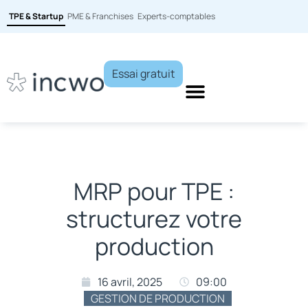
TPE & Startup
PME & Franchises
Experts-comptables
Essai gratuit
MRP pour TPE :
structurez votre
production
16 avril, 2025
09:00
GESTION DE PRODUCTION