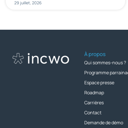
29 juillet, 2026
À propos
Qui sommes-nous ?
Programme parraina
Espace presse
Roadmap
Carrières
Contact
Demande de démo