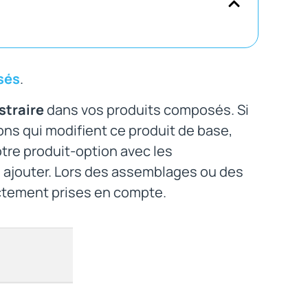
sés
.
straire
dans vos produits composés. Si
ns qui modifient ce produit de base,
tre produit-option avec les
à ajouter. Lors des assemblages ou des
ctement prises en compte.