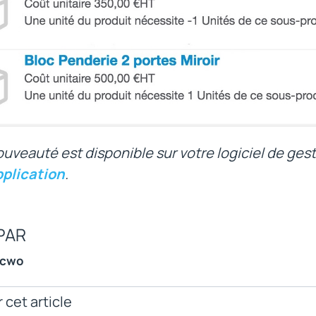
uveauté est disponible sur votre logiciel de gest
pplication
.
PAR
ncwo
 cet article