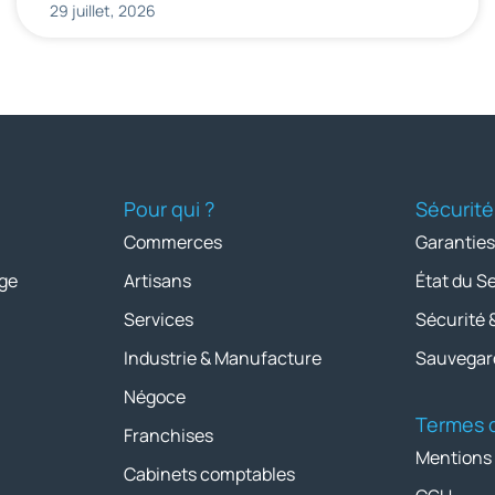
29 juillet, 2026
Pour qui ?
Sécurité
Commerces
Garanties
ge
Artisans
État du S
Services
Sécurité 
Industrie & Manufacture
Sauvegar
Négoce
Termes d
Franchises
Mentions
Cabinets comptables