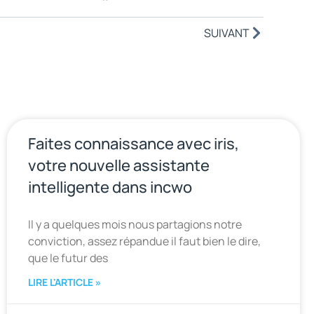
SUIVANT
Faites connaissance avec iris,
votre nouvelle assistante
intelligente dans incwo
Il y a quelques mois nous partagions notre
conviction, assez répandue il faut bien le dire,
que le futur des
LIRE L'ARTICLE »