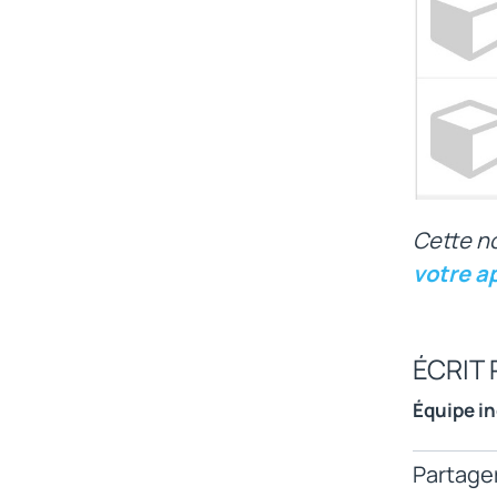
Cette no
votre a
ÉCRIT 
Équipe i
Partager