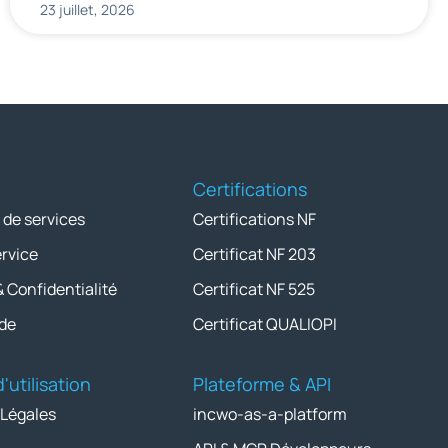
23 juillet, 2026
Certifications
 de services
Certifications NF
ervice
Certificat NF 203
& Confidentialité
Certificat NF 525
de
Certificat QUALIOPI
'utilisation
Plateforme & API
 Légales
incwo-as-a-platform