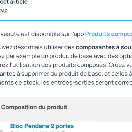
cet article
 PAR
veauté est disponible sur l'app
Produits compo
uvez désormais utiliser des
composantes à sou
z par exemple un produit de base avec des optio
ez l'utilisation des produits composés. Créez vo
ntes à supprimer du produit de base, et celles 
nts de stock, les entrées-sorties seront corre