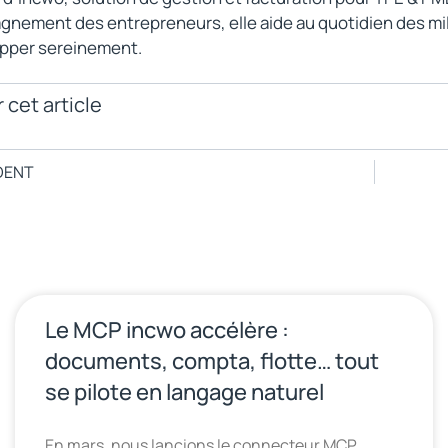
nement des entrepreneurs, elle aide au quotidien des millie
pper sereinement.
 cet article
DENT
Le MCP incwo accélère :
documents, compta, flotte… tout
se pilote en langage naturel
En mars, nous lancions le connecteur MCP