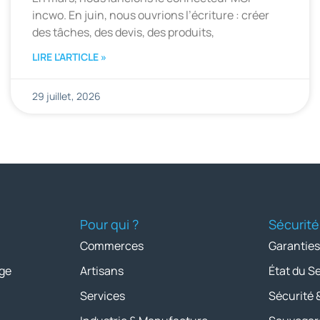
incwo. En juin, nous ouvrions l’écriture : créer
des tâches, des devis, des produits,
LIRE L'ARTICLE »
29 juillet, 2026
Pour qui ?
Sécurité
Commerces
Garanties
ge
Artisans
État du S
Services
Sécurité 