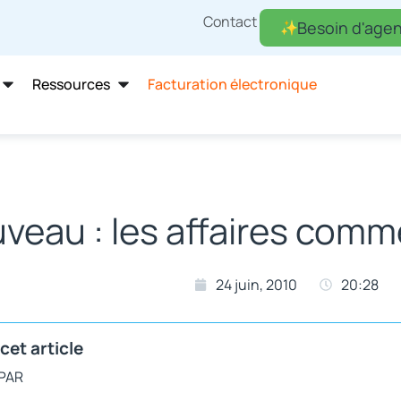
Contact
Besoin d'agen
Ressources
Facturation électronique
veau : les affaires comme
24 juin, 2010
20:28
cet article
 PAR