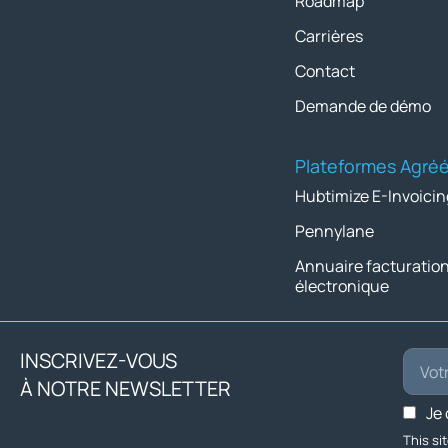
Roadmap
Carrières
Contact
Demande de démo
Plateformes Agré
Hubtimize E-Invoicin
Pennylane
Annuaire facturatio
électronique
INSCRIVEZ-VOUS
À NOTRE NEWSLETTER
Je
This s