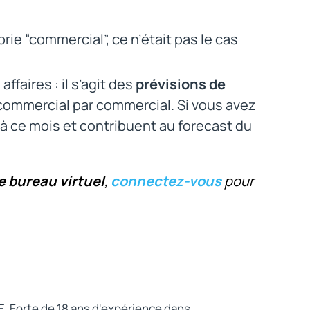
rie “commercial”, ce n’était pas le cas
affaires : il s’agit des
prévisions de
 commercial par commercial. Si vous avez
 à ce mois et contribuent au forecast du
 bureau virtuel
,
connectez-vous
pour
E. Forte de 18 ans d'expérience dans