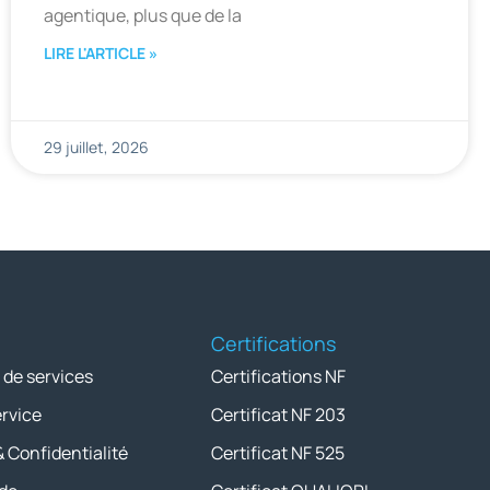
agentique, plus que de la
LIRE L'ARTICLE »
29 juillet, 2026
Certifications
 de services
Certifications NF
ervice
Certificat NF 203
& Confidentialité
Certificat NF 525