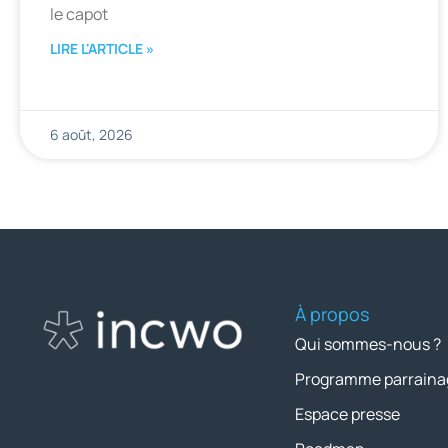
le capot
LIRE L'ARTICLE »
6 août, 2026
À propos
Qui sommes-nous ?
Programme parraina
Espace presse