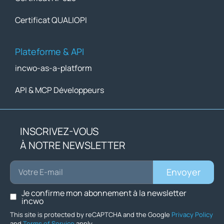
Certificat QUALIOPI
Plateforme & API
incwo-as-a-platform
API & MCP Développeurs
INSCRIVEZ-VOUS
À NOTRE NEWSLETTER
Envoyer
Je confirme mon abonnement à la newsletter
incwo
This site is protected by reCAPTCHA and the Google
Privacy Policy
and
Terms of Service
apply.