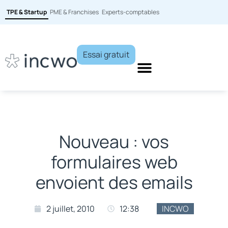
TPE & Startup
PME & Franchises
Experts-comptables
Essai gratuit
Nouveau : vos
formulaires web
envoient des emails
2 juillet, 2010
12:38
INCWO