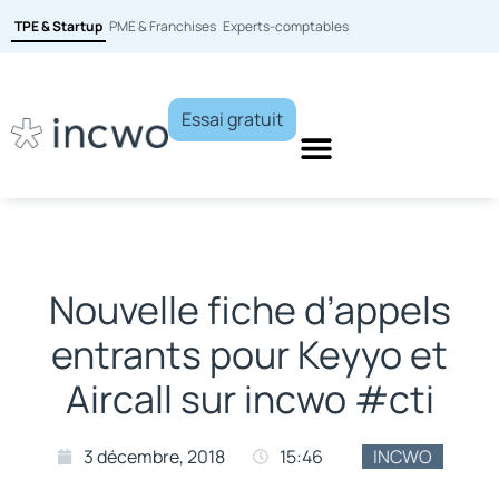
TPE & Startup
PME & Franchises
Experts-comptables
Essai gratuit
Nouvelle fiche d’appels
entrants pour Keyyo et
Aircall sur incwo #cti
3 décembre, 2018
15:46
INCWO