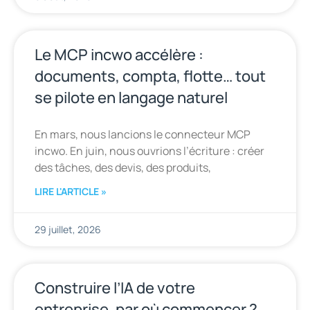
Le MCP incwo accélère :
documents, compta, flotte… tout
se pilote en langage naturel
En mars, nous lancions le connecteur MCP
incwo. En juin, nous ouvrions l’écriture : créer
des tâches, des devis, des produits,
LIRE L'ARTICLE »
29 juillet, 2026
Construire l’IA de votre
entreprise, par où commencer ?