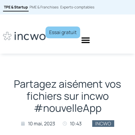
TPE & Startup
PME & Franchises
Experts-comptables
Essai gratuit
Partagez aisément vos
fichiers sur incwo
#nouvelleApp
10 mai, 2023
10:43
INCWO