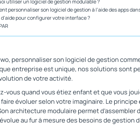
i utiliser un logiciel de gestion modulable ?
t personnaliser son logiciel de gestion à l’aide des apps dan
 d’aide pour configurer votre interface ?
 PAR
wo, personnaliser son logiciel de gestion comme
que entreprise est unique, nos solutions sont p
évolution de votre activité.
-vous quand vous étiez enfant et que vous jouiez
 faire évoluer selon votre imaginaire. Le principe 
Son architecture modulaire permet d’assembler d
évolue au fur à mesure des besoins de gestion d