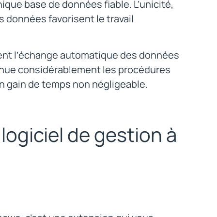
ique base de données fiable. L’unicité,
es données favorisent le travail
ment l’échange automatique des données
minue considérablement les procédures
un gain de temps non négligeable.
ogiciel de gestion à