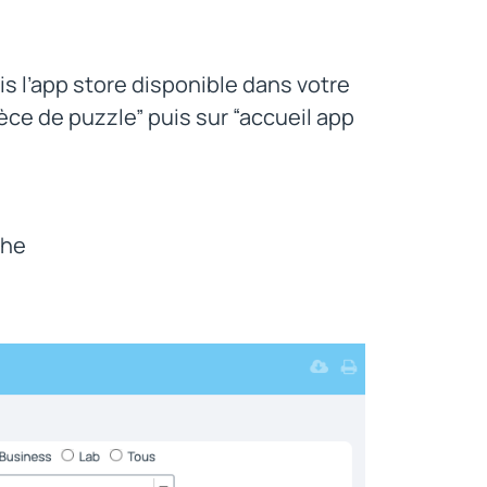
uis l’app store disponible dans votre
ièce de puzzle” puis sur “accueil app
che