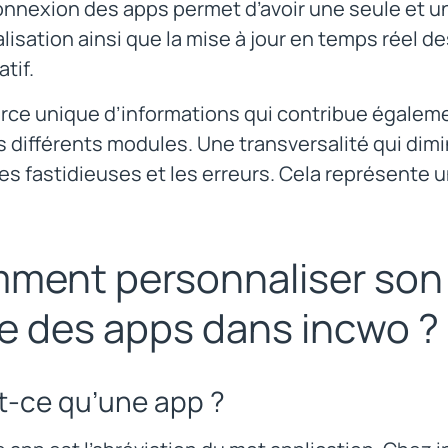
onnexion des apps permet d’avoir une seule et un
alisation ainsi que la mise à jour en temps réel d
atif.
rce unique d’informations qui contribue égale
es différents modules. Une transversalité qui di
s fastidieuses et les erreurs. Cela représente 
ent personnaliser son l
de des apps dans incwo ?
t-ce qu’une app ?