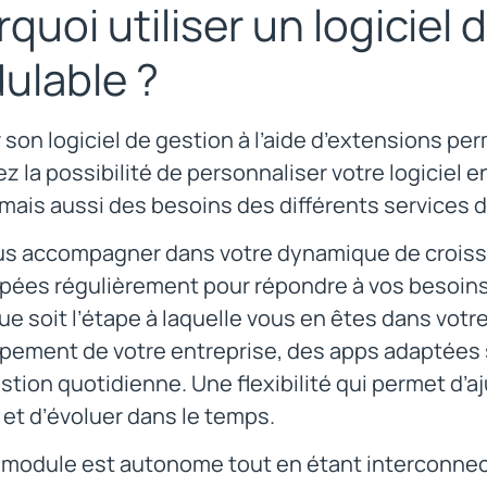
quoi utiliser un logiciel 
ulable ?
son logiciel de gestion à l’aide d’extensions pe
z la possibilité de personnaliser votre logiciel e
 mais aussi des besoins des différents services d
us accompagner dans votre dynamique de croiss
ées régulièrement pour répondre à vos besoins d
ue soit l’étape à laquelle vous en êtes dans votr
ement de votre entreprise, des apps adaptées so
stion quotidienne. Une flexibilité qui permet d’a
et d’évoluer dans le temps.
module est autonome tout en étant interconnect