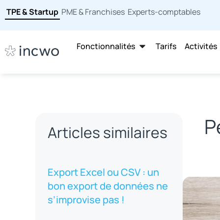
TPE & Startup
PME & Franchises
Experts-comptables
Fonctionnalités
Tarifs
Activités
P
Articles similaires
Export Excel ou CSV : un
bon export de données ne
s’improvise pas !