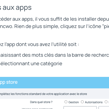
 aux apps
éder aux apps, il vous suffit de les installer dep
 incwo. Rien de plus simple, cliquez sur l’icône “p
 l’app dont vous avez l’utilité soit :
saisissant des mots clés dans la barre de recher
sélectionnant une catégorie