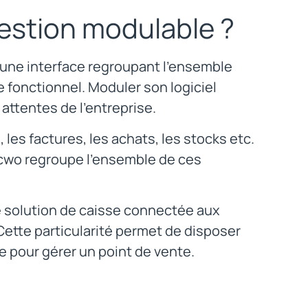
gestion modulable ?
t une interface regroupant l’ensemble
e fonctionnel. Moduler son logiciel
attentes de l’entreprise.
, les factures, les achats, les stocks etc.
ncwo regroupe l’ensemble de ces
ne solution de caisse connectée aux
 Cette particularité permet de disposer
e pour gérer un point de vente.