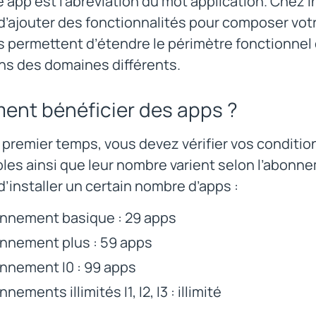
 app est l’abréviation du mot application. Chez 
’ajouter des fonctionnalités pour composer votre
 permettent d’étendre le périmètre fonctionnel d
ns des domaines différents.
nt bénéficier des apps ?
premier temps, vous devez vérifier vos conditio
bles ainsi que leur nombre varient selon l’abo
’installer un certain nombre d’apps :
nnement basique : 29 apps
nnement plus : 59 apps
nnement I0 : 99 apps
nements illimités I1, I2, I3 : illimité