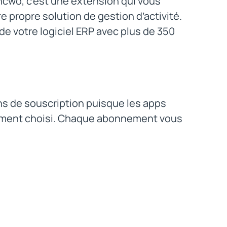
incwo, c’est une extension qui vous
 propre solution de gestion d’activité.
e votre logiciel ERP avec plus de 350
ns de souscription puisque les apps
nnement choisi. Chaque abonnement vous