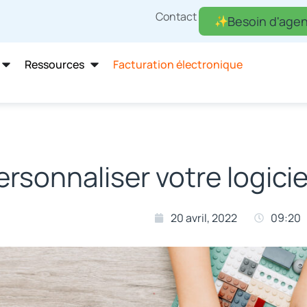
Contact
Besoin d'agen
Ressources
Facturation électronique
ersonnaliser votre logici
20 avril, 2022
09:20