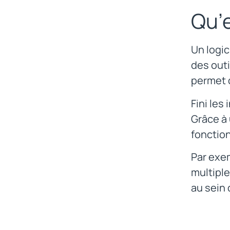
Qu’e
Un logic
des outi
permet d
Fini les
Grâce à
fonctio
Par exem
multiple
au sein 