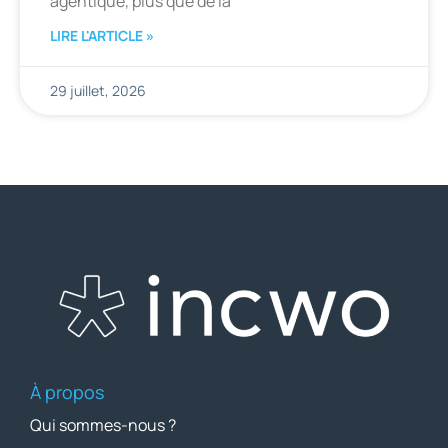
agentique, plus que de la
LIRE L'ARTICLE »
29 juillet, 2026
À propos
Qui sommes-nous ?