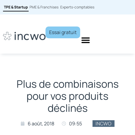
TPE & Startup
PME & Franchises
Experts-comptables
Essai gratuit
Plus de combinaisons
pour vos produits
déclinés
6 août, 2018
09:55
INCWO