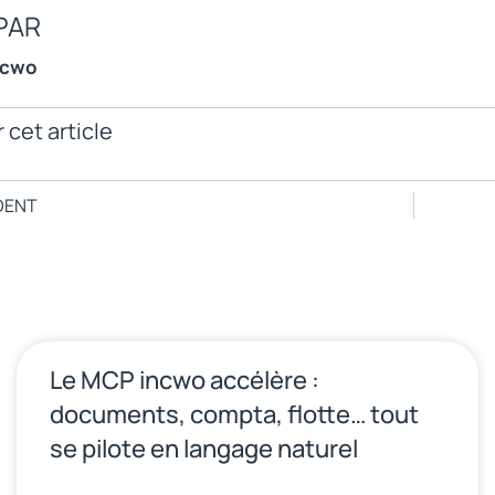
PAR
ncwo
 cet article
DENT
Le MCP incwo accélère :
documents, compta, flotte… tout
se pilote en langage naturel