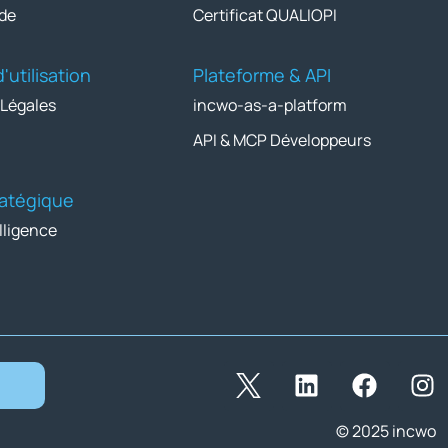
de
Certificat QUALIOPI
'utilisation
Plateforme & API
 Légales
incwo-as-a-platform
API & MCP Développeurs
tratégique
lligence
© 2025 incwo