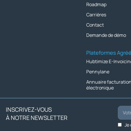
Roadmap
Carrières
Contact
Demande de démo
Plateformes Agré
Hubtimize E-Invoicin
Pennylane
Annuaire facturatio
électronique
INSCRIVEZ-VOUS
À NOTRE NEWSLETTER
Je