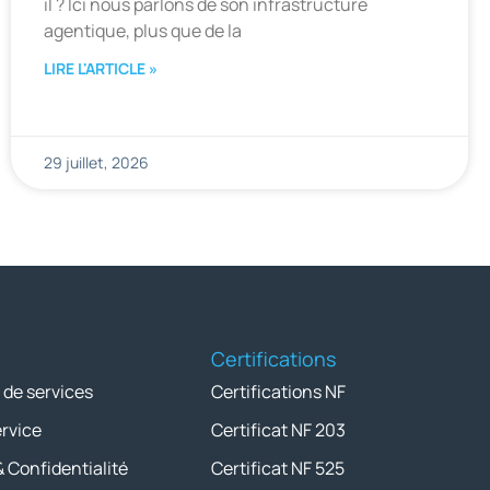
il ? Ici nous parlons de son infrastructure
agentique, plus que de la
LIRE L'ARTICLE »
29 juillet, 2026
Certifications
 de services
Certifications NF
ervice
Certificat NF 203
& Confidentialité
Certificat NF 525