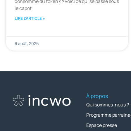
consomme du token 🙂 Voici ce qui se passe sous
le capot
LIRE L'ARTICLE »
6 août, 2026
À propos
Qui sommes-nous ?
Programme parraina
Espace presse