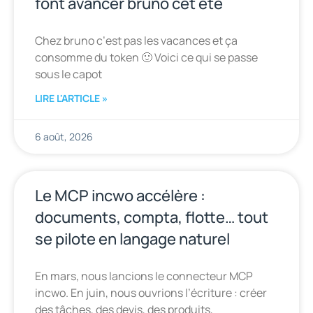
font avancer bruno cet été
Chez bruno c’est pas les vacances et ça
consomme du token 🙂 Voici ce qui se passe
sous le capot
LIRE L'ARTICLE »
6 août, 2026
Le MCP incwo accélère :
documents, compta, flotte… tout
se pilote en langage naturel
En mars, nous lancions le connecteur MCP
incwo. En juin, nous ouvrions l’écriture : créer
des tâches, des devis, des produits,