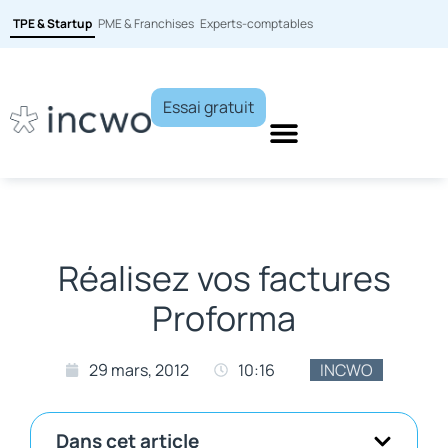
TPE & Startup
PME & Franchises
Experts-comptables
Essai gratuit
Réalisez vos factures
Proforma
29 mars, 2012
10:16
INCWO
Dans cet article