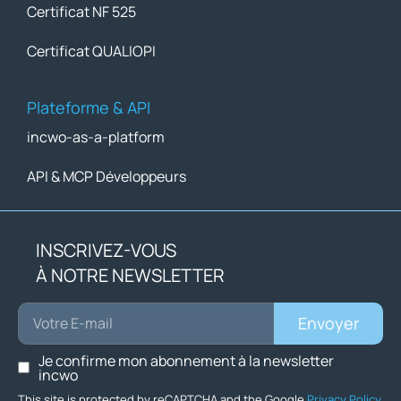
Certificat NF 525
Certificat QUALIOPI
Plateforme & API
incwo-as-a-platform
API & MCP Développeurs
INSCRIVEZ-VOUS
À NOTRE NEWSLETTER
Envoyer
Je confirme mon abonnement à la newsletter
incwo
This site is protected by reCAPTCHA and the Google
Privacy Policy