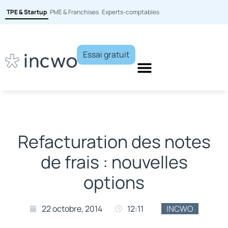
TPE & Startup
PME & Franchises
Experts-comptables
Essai gratuit
Refacturation des notes
de frais : nouvelles
options
22 octobre, 2014
12:11
INCWO