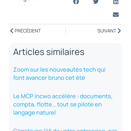
PRÉCÉDENT
SUIVANT
Articles similaires
Zoom sur les nouveautés tech qui
font avancer bruno cet été
Le MCP incwo accélère : documents,
compta, flotte… tout se pilote en
langage naturel
Construire l’IA de votre entreprise, par