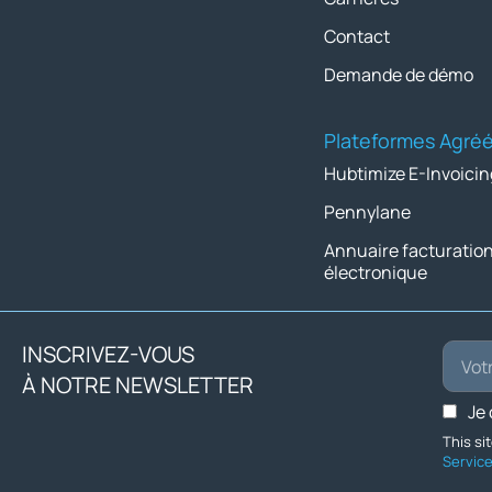
Contact
Demande de démo
Plateformes Agré
Hubtimize E-Invoicin
Pennylane
Annuaire facturatio
électronique
INSCRIVEZ-VOUS
À NOTRE NEWSLETTER
Je
This s
Servic