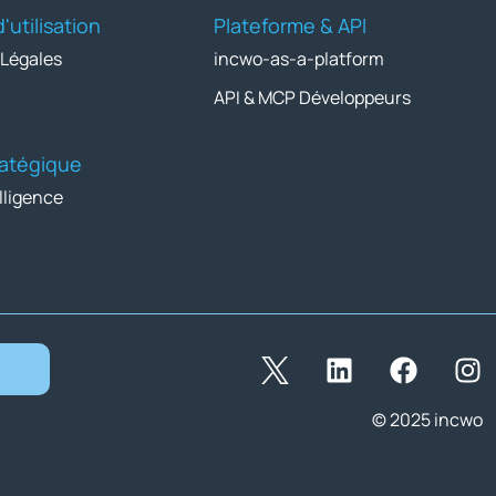
'utilisation
Plateforme & API
 Légales
incwo-as-a-platform
API & MCP Développeurs
tratégique
lligence
© 2025 incwo