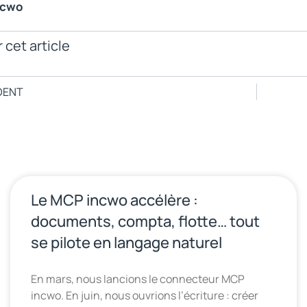
ncwo
 cet article
DENT
Le MCP incwo accélère :
documents, compta, flotte… tout
se pilote en langage naturel
En mars, nous lancions le connecteur MCP
incwo. En juin, nous ouvrions l’écriture : créer