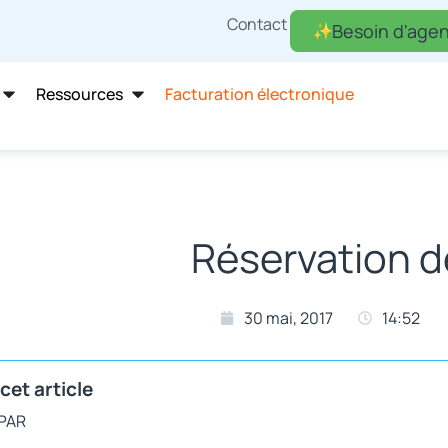
Contact
Besoin d'agen
Ressources
Facturation électronique
Réservation de
30 mai, 2017
14:52
cet article
 PAR