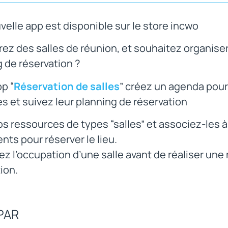
elle app est disponible sur le store incwo
ez des salles de réunion, et souhaitez organiser
 de réservation ?
pp “
Réservation de salles
” créez un agenda pou
es et suivez leur planning de réservation
s ressources de types “salles” et associez-les 
ents pour réserver le lieu.
z l’occupation d’une salle avant de réaliser une
ion.
PAR