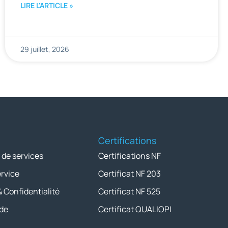
LIRE L'ARTICLE »
29 juillet, 2026
Certifications
 de services
Certifications NF
ervice
Certificat NF 203
& Confidentialité
Certificat NF 525
de
Certificat QUALIOPI