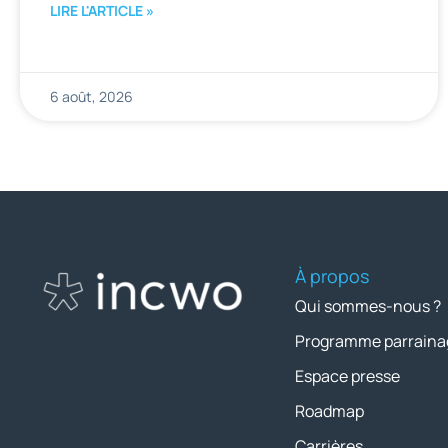
LIRE L'ARTICLE »
6 août, 2026
À propos
Qui sommes-nous ?
Programme parraina
Espace presse
Roadmap
Carrières