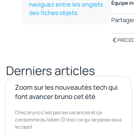
Équipe i
naviguez entre les onglets
des fiches objets
Partager
PRÉCÉ
Derniers articles
Zoom sur les nouveautés tech qui
font avancer bruno cet été
Chez bruno c’est pas les vacances et ça
consomme du token 🙂 Voici ce qui se passe sous
le capot